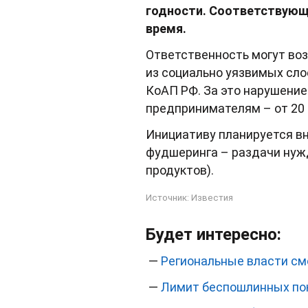
годности. Соответствующ
время.
Ответственность могут во
из социально уязвимых сло
КоАП РФ. За это нарушение
предпринимателям – от 20 00
Инициативу планируется вн
фудшеринга – раздачи нуж
продуктов).
Источник:
Известия
Будет интересно:
—
Региональные власти смо
—
Лимит беспошлинных пок