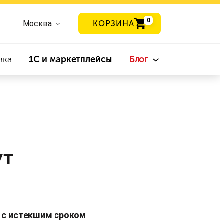
0
Москва
КОРЗИНА
вка
1С и маркетплейсы
Блог
ут
 с истекшим сроком