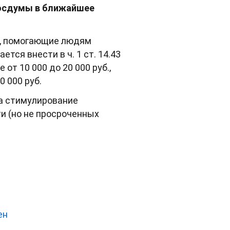
Госдумы в ближайшее
и, помогающие людям
ся внести в ч. 1 ст. 14.43
т 10 000 до 20 000 руб.,
0 000 руб.
на стимулирование
и (но не просроченных
ен