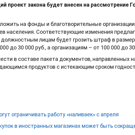
ий проект закона будет внесен на рассмотрение 
зложить на фонды и благотворительные организаци
ев населения. Соответствующие изменения предлагает
 должностным лицам будет грозить штраф в размере о
0 до 30 000 руб., а организациям – от 100 000 до 30
ести в составе пакета документов, направленных 
дающимся продуктов с истекающим сроком годност
гут ограничивать работу «наливаек» с апреля
упок в иностранных магазинах может быть сокращ