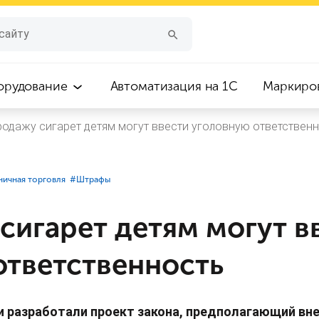
орудование
Автоматизация на 1С
Маркиро
родажу сигарет детям могут ввести уголовную ответствен
ничная торговля
#⁣Штрафы
сигарет детям могут в
ответственность
 разработали проект закона, предполагающий вне