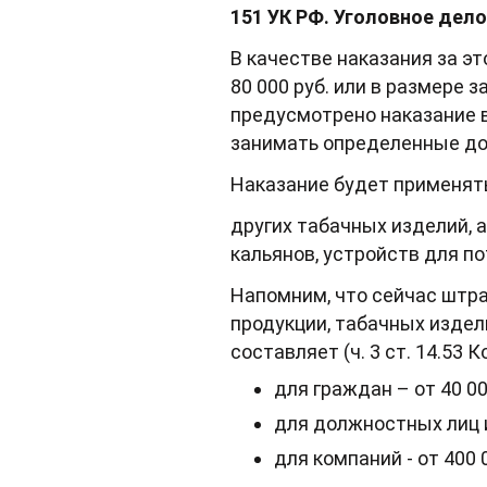
151 УК РФ. Уголовное дел
В качестве наказания за э
80 000 руб. или в размере 
предусмотрено наказание в
занимать определенные дол
Наказание будет применять
других табачных изделий, 
кальянов, устройств для п
Напомним, что сейчас штр
продукции, табачных издел
составляет (ч. 3 ст. 14.53 
для граждан – от 40 000
для должностных лиц и 
для компаний - от 400 