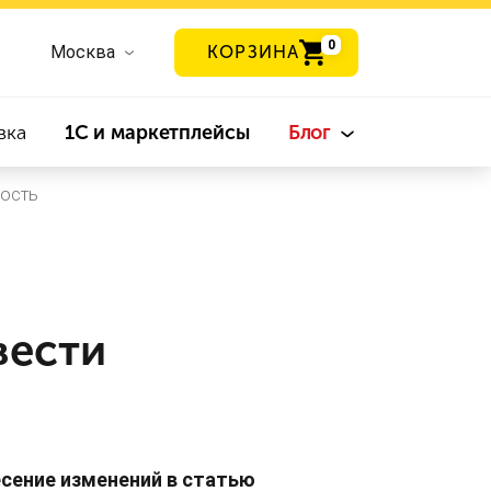
0
Москва
КОРЗИНА
вка
1С и маркетплейсы
Блог
ность
вести
сение изменений в статью