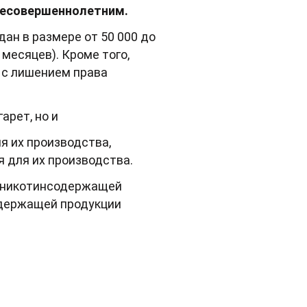
 несовершеннолетним.
ан в размере от 50 000 до
 месяцев). Кроме того,
 с лишением права
арет, но и
я их производства,
 для их производства.
и никотинсодержащей
одержащей продукции