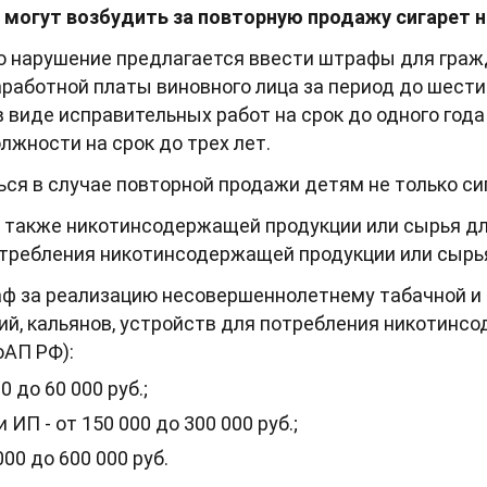
о могут возбудить за повторную продажу сигарет
то нарушение предлагается ввести штрафы для гражд
заработной платы виновного лица за период до шести
 виде исправительных работ на срок до одного года
жности на срок до трех лет.
ся в случае повторной продажи детям не только сиг
а также никотинсодержащей продукции или сырья дл
отребления никотинсодержащей продукции или сырья
аф за реализацию несовершеннолетнему табачной 
ий, кальянов, устройств для потребления никотинс
КоАП РФ):
 до 60 000 руб.;
ИП - от 150 000 до 300 000 руб.;
000 до 600 000 руб.