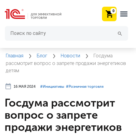
0
Главная
Блог
Новости
Госдума
рассмотрит вопрос о запрете продажи энергетиков
детям
16 МАЯ 2024
#⁣Инициативы
#⁣Розничная торговля
Госдума рассмотрит
вопрос о запрете
продажи энергетиков