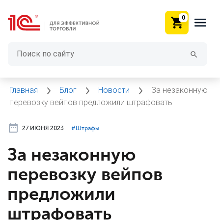
0
Главная
Блог
Новости
За незаконную
перевозку вейпов предложили штрафовать
27 ИЮНЯ 2023
#⁣Штрафы
За незаконную
перевозку вейпов
предложили
штрафовать