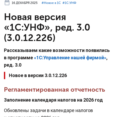
16 ДЕКАБРЯ 2025
#⁣Новое в 1С
#⁣1С:УНФ
Новая версия
«1С:УНФ», ред. 3.0
(3.0.12.226)
Рассказываем какие возможности появились
в программе
«
1С:У
правление нашей фирмой
»
,
ред. 3.0
Новое в версии 3.0.12.226
Регламентированная отчетность
Заполнение календаря налогов на 2026 год
Обновлены задачи в календаре налогов