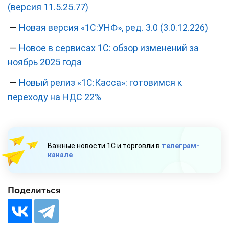
(версия 11.5.25.77)
—
Новая версия «1С:УНФ», ред. 3.0 (3.0.12.226)
—
Новое в сервисах 1С: обзор изменений за
ноябрь 2025 года
—
Новый релиз «1С:Касса»: готовимся к
переходу на НДС 22%
Важные новости 1С и торговли в
телеграм-
канале
Поделиться