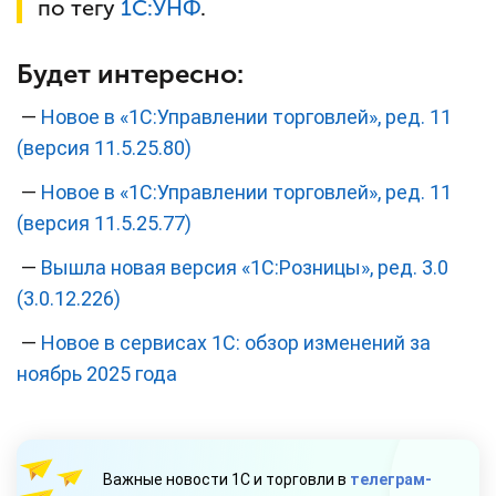
по тегу
1С:УНФ
.
Будет интересно:
—
Новое в «1С:Управлении торговлей», ред. 11
(версия 11.5.25.80)
—
Новое в «1С:Управлении торговлей», ред. 11
(версия 11.5.25.77)
—
Вышла новая версия «1С:Розницы», ред. 3.0
(3.0.12.226)
—
Новое в сервисах 1С: обзор изменений за
ноябрь 2025 года
Важные новости 1С и торговли в
телеграм-