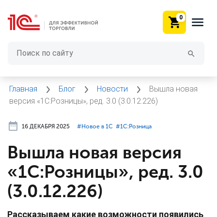
0
Главная
Блог
Новости
Вышла новая
версия «1С:Розницы», ред. 3.0 (3.0.12.226)
16 ДЕКАБРЯ 2025
#⁣Новое в 1С
#⁣1С:Розница
Вышла новая версия
«1С:Розницы», ред. 3.0
(3.0.12.226)
Рассказываем какие возможности появились