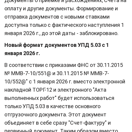
Документы о приемке и расхождениях, Счета на
оплату и другие документы. Формирование и
отправка документов с новыми ставками
доступна только с фактического наступления 1
января 2026 г., до этой даты - заблокировано.
Новый формат документов УПД 5.03 с 1
января 2026 г.
В соответствии с приказами ФНС от 30.11.2015
№ ММВ-7-10/551@ и 30.11.2015 № ММВ-7-
10/552@" с 1 января 2026 г. вместо электронной
накладной ТОРГ-12 и электронного "Акта
выполненных работ" будет использоваться
только УПД 5.03 в качестве основного
отгрузочного документа. Этот документ
объединяет в себе сразу "Счет-фактуру" и
первичный документ. Таким образом вместо