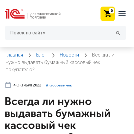
0
Главная
Блог
Новости
Всегда ли
нужно выдавать бумажный кассовый чек
покупателю?
4 ОКТЯБРЯ 2022
#⁣Кассовый чек
Всегда ли нужно
выдавать бумажный
кассовый чек