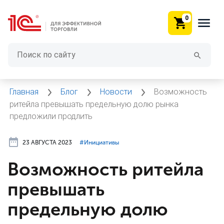
0
Главная
Блог
Новости
Возможность
ритейла превышать предельную долю рынка
предложили продлить
23 АВГУСТА 2023
#⁣Инициативы
Возможность ритейла
превышать
предельную долю