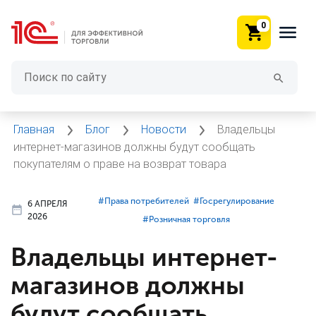
0
Главная
Блог
Новости
Владельцы
интернет-магазинов должны будут сообщать
покупателям о праве на возврат товара
#⁣Права потребителей
#⁣Госрегулирование
6 АПРЕЛЯ
2026
#⁣Розничная торговля
Владельцы интернет-
магазинов должны
будут сообщать