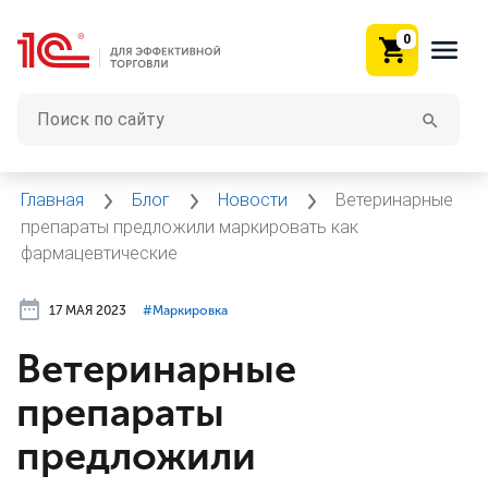
0
Главная
Блог
Новости
Ветеринарные
препараты предложили маркировать как
фармацевтические
17 МАЯ 2023
#⁣Маркировка
Ветеринарные
препараты
предложили