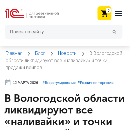
0
Главная
Блог
Новости
В Вологодской
области ликвидируют все «наливайки» и точки
продажи вейпов
12 МАРТА 2026
#⁣Госрегулирование
#⁣Розничная торговля
В Вологодской области
ликвидируют все
«наливайки» и точки