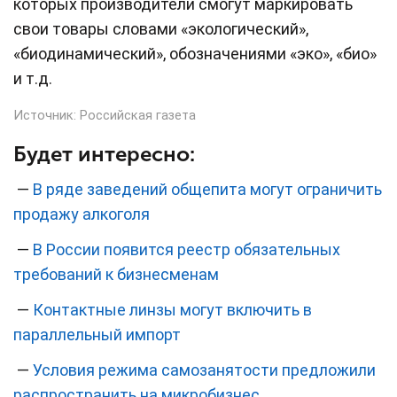
которых производители смогут маркировать
свои товары словами
«экологический»,
«биодинамический», обозначениями «эко», «био»
и т.д.
Источник:
Российская газета
Будет интересно:
—
В ряде заведений общепита могут ограничить
продажу алкоголя
—
В России появится реестр обязательных
требований к бизнесменам
—
Контактные линзы могут включить в
параллельный импорт
—
Условия режима самозанятости предложили
распространить на микробизнес