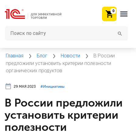
0
Главная
Блог
Новости
В России
предложили установить критерии полезности
органических продуктов
29 МАЯ 2023
#⁣Инициативы
В России предложили
установить критерии
полезности