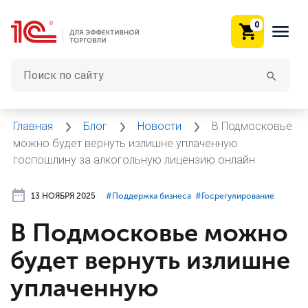
0
Главная
Блог
Новости
В Подмосковье
можно будет вернуть излишне уплаченную
госпошлину за алкогольную лицензию онлайн
13 НОЯБРЯ 2025
#⁣Поддержка бизнеса
#⁣Госрегулирование
В Подмосковье можно
будет вернуть излишне
уплаченную