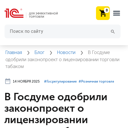
0
Главная
Блог
Новости
В Госдуме
одобрили законопроект о лицензировании торговли
табаком
14 НОЯБРЯ 2025
#⁣Госрегулирование
#⁣Розничная торговля
В Госдуме одобрили
законопроект о
лицензировании