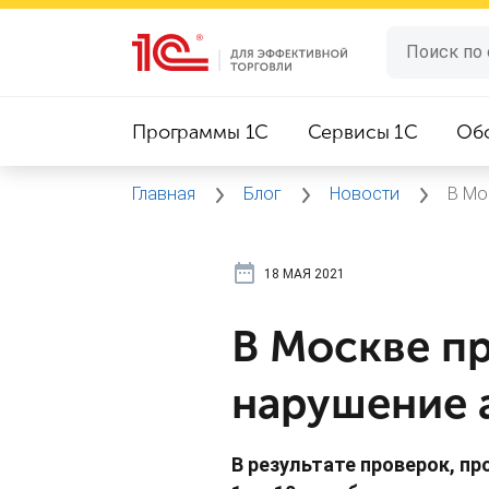
Программы 1C
Сервисы 1C
Об
Главная
Блог
Новости
В Мо
18 МАЯ 2021
В Москве п
нарушение 
В результате проверок, п