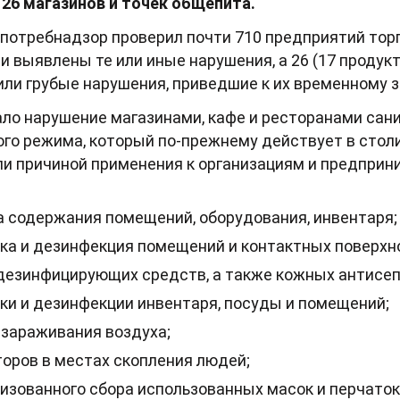
 26 магазинов и точек общепита.
потребнадзор проверил почти 710 предприятий торг
ли выявлены те или иные нарушения, а 26 (17 продук
или грубые нарушения, приведшие к их временному 
ло нарушение магазинами, кафе и ресторанами сан
го режима, который по-прежнему действует в стол
и причиной применения к организациям и предприни
 содержания помещений, оборудования, инвентаря;
ка и дезинфекция помещений и контактных поверхн
дезинфицирующих средств, а также кожных антисеп
ки и дезинфекции инвентаря, посуды и помещений;
зараживания воздуха;
оров в местах скопления людей;
изованного сбора использованных масок и перчаток