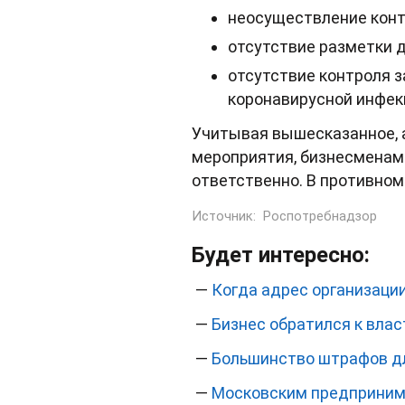
неосуществление конт
отсутствие разметки 
отсутствие контроля з
коронавирусной инфек
Учитывая вышесказанное, 
мероприятия, бизнесменам
ответственно. В противном
Источник:
Роспотребнадзор
Будет интересно:
—
Когда адрес организаци
—
Бизнес обратился к вла
—
Большинство штрафов дл
—
Московским предпринима