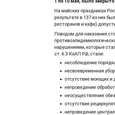
1 по 10 мая, было закрыто
На майских праздниках Рос
результате в 137 из них бы
ресторанов и кафе) допуст
Поводом для наказания ста
противоэпидемиологическо
нарушениями, которые стал
ст. 6.3 КоАП РФ, стали:
несоблюдение порядка
несвоевременная убор
отсутствие моющих и 
непроведение обработ
неосуществление обез
отсутствие рециркулят
непроведение централ