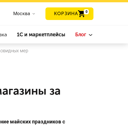
0
Москва
КОРЗИНА
вка
1С и маркетплейсы
Блог
ковидных мер
агазины за
ние майских праздников с