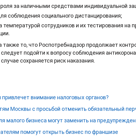
роля за наличными средствами индивидуальной за
для соблюдения социального дистанцирования;
а температурой сотрудников и их тестирования на 
ции.
а также то, что Роспотребнадзор продолжает конт
 следует подойти к вопросу соблюдения антикорон
 случае сохраняется риск наказания.
и привлечет внимание налоговых органов?
стям Москвы с просьбой отменить обязательный пе
я малого бизнеса могут заменить на предупрежден
телям помогут открыть бизнес по франшизе