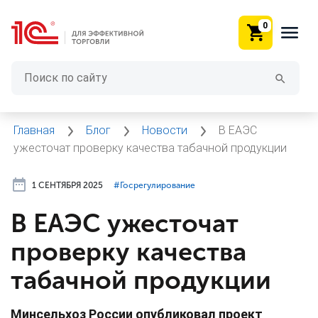
0
Главная
Блог
Новости
В ЕАЭС
ужесточат проверку качества табачной продукции
1 СЕНТЯБРЯ 2025
#⁣Госрегулирование
В ЕАЭС ужесточат
проверку качества
табачной продукции
Минсельхоз России опубликовал проект