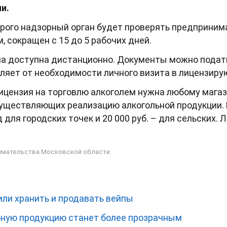
и.
торого надзорный орган будет проверять предприним
 сокращен с 15 до 5 рабочих дней.
ла доступна дистанционно. Документы можно подат
авляет от необходимости личного визита в лицензир
ицензия на торговлю алкоголем нужна любому мага
существляющих реализацию алкогольной продукции. 
д для городских точек и 20 000 руб. – для сельских.
имательства Московской области
или хранить и продавать вейпы
ную продукцию станет более прозрачным