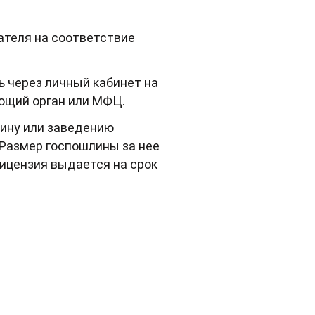
ателя на соответствие
ь через личный кабинет на
ующий орган или МФЦ.
зину или заведению
Размер госпошлины за нее
 Лицензия выдается на срок