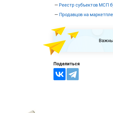
—
Реестр субъектов МСП б
—
Продавцов на маркетпле
Важны
Поделиться