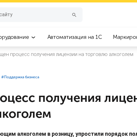
орудование
Автоматизация на 1С
Маркиро
щен процесс получения лицензии на торговлю алкоголем
#⁣Поддержка бизнеса
оцесс получения лицен
лкоголем
щим алкоголем в розницу, упростили порядок по