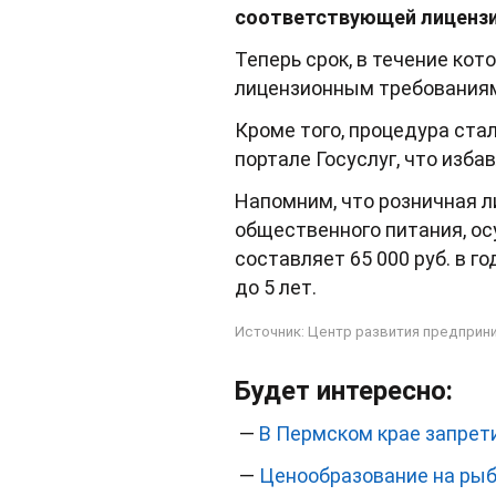
соответствующей лицензи
Теперь срок, в течение ко
лицензионным требованиям,
Кроме того, процедура ста
портале Госуслуг, что изб
Напомним, что розничная л
общественного питания, о
составляет 65 000 руб. в го
до 5 лет.
Источник:
Центр развития предприн
Будет интересно:
—
В Пермском крае запрет
—
Ценообразование на рыб