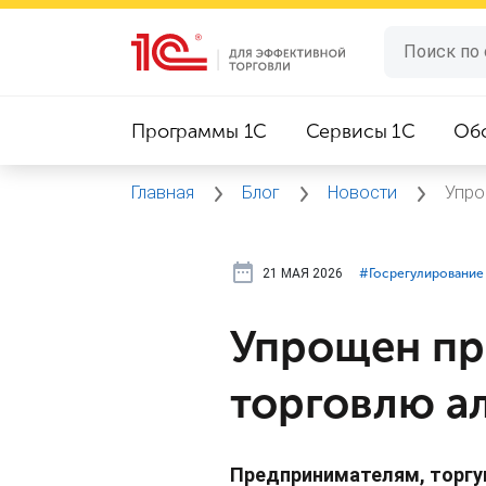
Программы 1C
Сервисы 1C
Об
Главная
Блог
Новости
Упро
21 МАЯ 2026
#⁣Госрегулирование
Упрощен пр
торговлю а
Предпринимателям, торгую