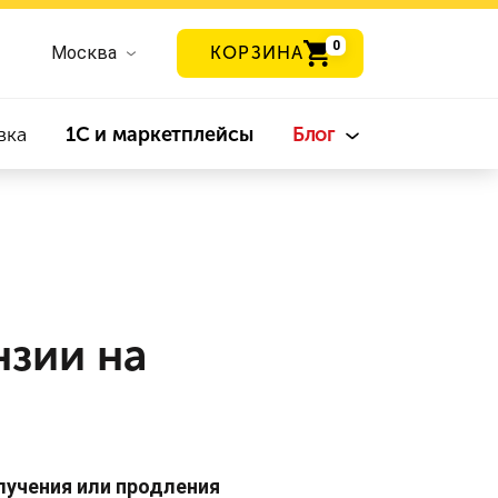
0
Москва
КОРЗИНА
вка
1С и маркетплейсы
Блог
зии на
лучения или продления