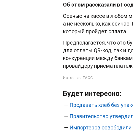
Об этом рассказали в Гос
Осенью на кассе в любом м
а не несколько, как сейчас
который пройдет оплата.
Предполагается, что это б
для оплаты QR-код, так и д
конкуренции между банками
провайдеру приема платеж
Источник:
ТАСС
Будет интересно:
—
Продавать хлеб без упак
—
Правительство утвердил
—
Импортеров освободили 