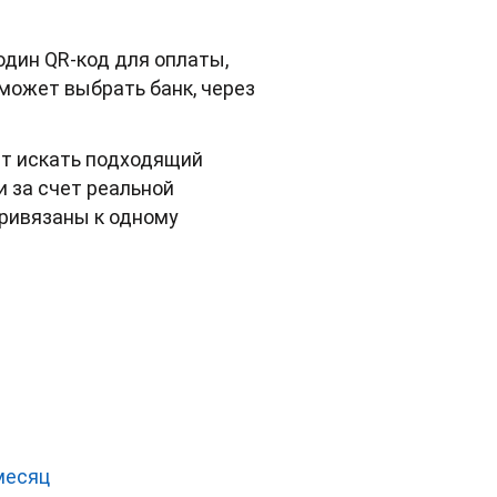
один QR-код для оплаты,
сможет выбрать банк, через
ет искать подходящий
и за счет реальной
привязаны к одному
месяц