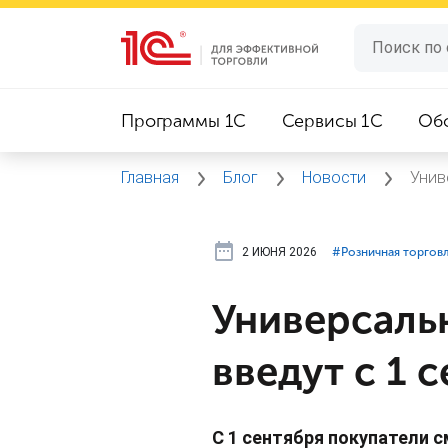
Программы 1C
Сервисы 1C
Об
Главная
Блог
Новости
Унив
2 ИЮНЯ 2026
#⁣Розничная торгов
Универсаль
введут с 1 
С 1 сентября покупатели с