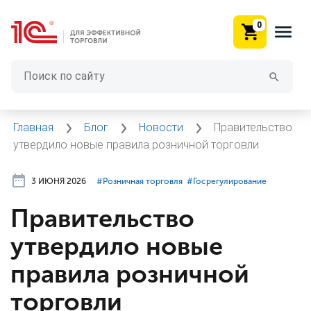
0
Главная
Блог
Новости
Правительство
утвердило новые правила розничной торговли
3 ИЮНЯ 2026
#⁣Розничная торговля
#⁣Госрегулирование
Правительство
утвердило новые
правила розничной
торговли