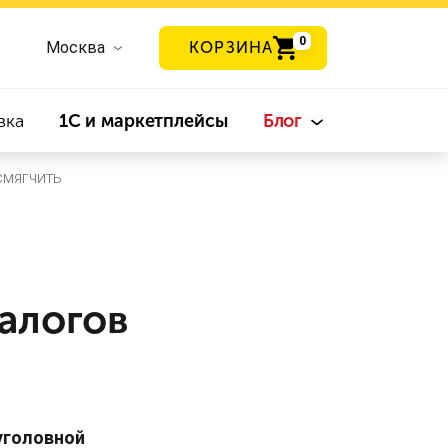
0
Москва
КОРЗИНА
вка
1С и маркетплейсы
Блог
смягчить
налогов
уголовной