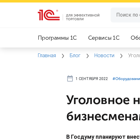
Программы 1C
Сервисы 1C
Об
Главная
Блог
Новости
Угол
1 СЕНТЯБРЯ 2022
#⁣Оборудовани
Уголовное н
бизнесмена
В Госдуму планируют вне