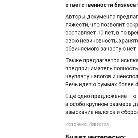
ответственности бизнеса 
Авторы документа предлаг
тяжести, что позволит сок
составляет 10 лет, в то в
свою невиновность, хранятс
обвиняемого зачастую нет 
Также предлагается исключ
предприниматель полность
неуплату налогов и неиспол
Речь идет о суммах более 
Еще одно предложение – о 
в особо крупном размере д
взыскание налогов и сборо
Источник:
Известия
Будет интересно: