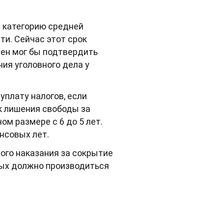
 категорию средней
ти. Сейчас этот срок
мен мог бы подтвердить
ния уголовного дела у
плату налогов, если
к лишения свободы за
ом размере с 6 до 5 лет.
ансовых лет.
ого наказания за сокрытие
орых должно производиться