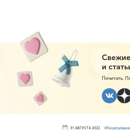
Свежие
и стать
Почитать. П
31 АВГУСТА 2022
#⁣Госрегулиро