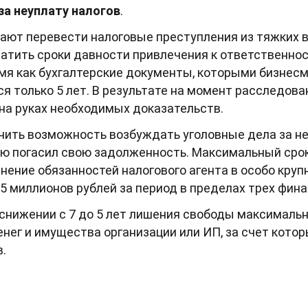
за неуплату налогов
.
ают перевести налоговые преступления из тяжких в
ратить сроки давности привлечения к ответственнос
ремя как бухгалтерские документы, которыми бизнес
я только 5 лет. В результате на момент расследова
на руках необходимых доказательств.
ить возможность возбуждать уголовные дела за неу
ю погасил свою задолженность. Максимальный сро
нение обязанностей налогового агента в особо крупн
45 миллионов рублей за период в пределах трех фин
снижении с 7 до 5 лет лишения свободы максимальн
енег и имущества организации или ИП, за счет кот
в.