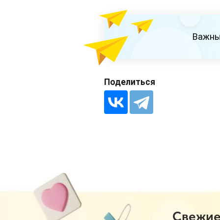
Важны
Поделиться
Свежие