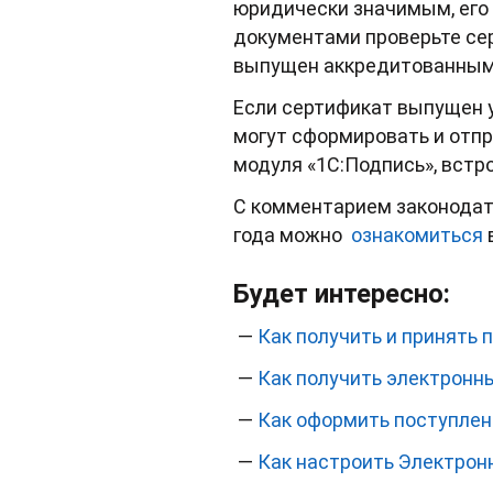
юридически значимым, его 
документами проверьте се
выпущен аккредитованным
Если сертификат выпущен 
могут сформировать и отп
модуля «1С:Подпись», встр
С комментарием законодате
года можно
ознакомиться
Будет интересно:
—
Как получить и принять 
—
Как получить электронн
—
Как оформить поступлен
—
Как настроить Электрон