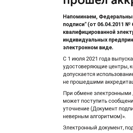
Напоминаем, Федеральный 
подписи" (от 06.04.2011 
квалифицированной электр
индивидуальных предприн
электронном виде.
С 1 июля 2021 года выпуск
удостоверяющие центры, ко
допускается использовани
не прошедшими аккредитац
При обмене электронными 
может поступить сообщение
уточнение (Документ подпи
неверным алгоритмом)».
Электронный документ, по