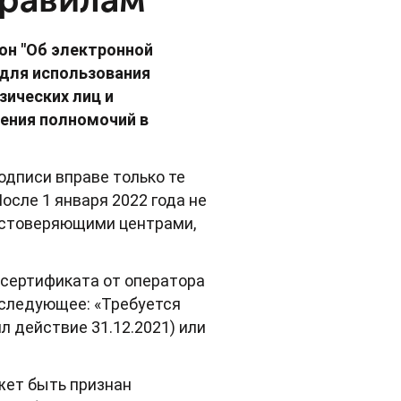
он "Об электронной
 для использования
зических лиц и
ения полномочий в
одписи вправе только те
сле 1 января 2022 года не
остоверяющими центрами,
сертификата от оператора
 следующее: «Требуется
 действие 31.12.2021) или
жет быть признан