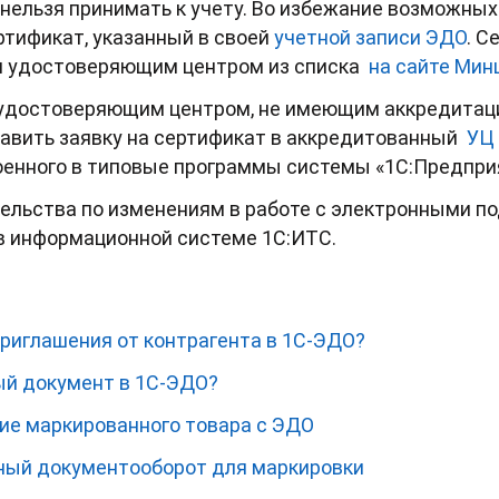
нельзя принимать к учету. Во избежание возможны
ртификат, указанный в своей
учетной записи ЭДО
. С
 удостоверяющим центром из списка
на сайте Мин
удостоверяющим центром, не имеющим аккредитации
равить заявку на сертификат в аккредитованный
УЦ
оенного в типовые программы системы «1С:Предприя
льства по изменениям в работе с электронными по
в информационной системе 1С:ИТС.
приглашения от контрагента в 1С-ЭДО?
ый документ в 1С-ЭДО?
ие маркированного товара с ЭДО
ный документооборот для маркировки