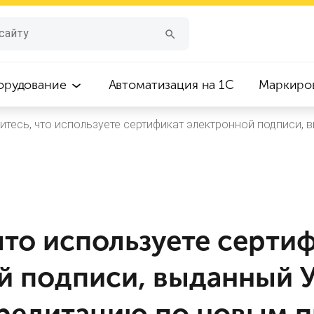
орудование
Автоматизация на 1С
Маркиро
итесь, что используете сертификат электронной подписи,
что используете серти
й подписи, выданный 
редитацию по новым 