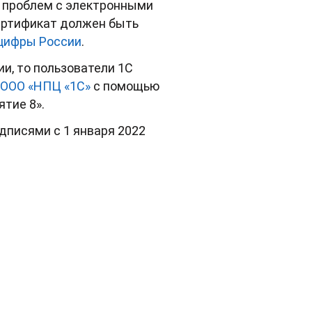
х проблем с электронными
ертификат должен быть
цифры России
.
, то пользователи 1С
 ООО «НПЦ «1С»
с помощью
тие 8».
дписями с 1 января 2022