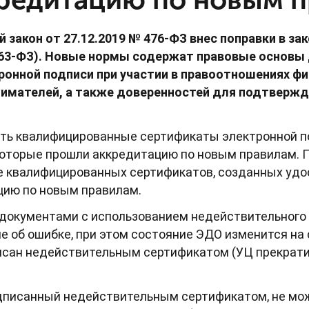
закон от 27.12.2019 № 476-ФЗ внес поправки в зак
№ 63-ФЗ). Новые нормы содержат правовые основы
онной подписи при участии в правоотношениях фи
имателей, а также доверенностей для подтвержд
ать квалифицированные сертификаты электронной п
торые прошли аккредитацию по новым правилам. По
е квалифицированных сертификатов, созданных уд
ию по новым правилам.
документами с использованием недействительного 
 об ошибке, при этом состояние ЭДО изменится на
сан недействительным сертификатом (УЦ прекратил
дписанный недействительным сертификатом, не мо