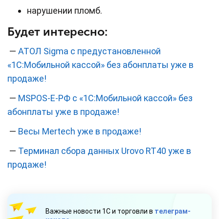
нарушении пломб.
Будет интересно:
—
АТОЛ Sigma с предустановленной
«1C:Мобильной кассой» без абонплаты уже в
продаже!
—
MSPOS-Е-РФ с «1C:Мобильной кассой» без
абонплаты уже в продаже!
—
Весы Mertech уже в продаже!
—
Терминал сбора данных Urovo RT40 уже в
продаже!
Важные новости 1С и торговли в
телеграм-