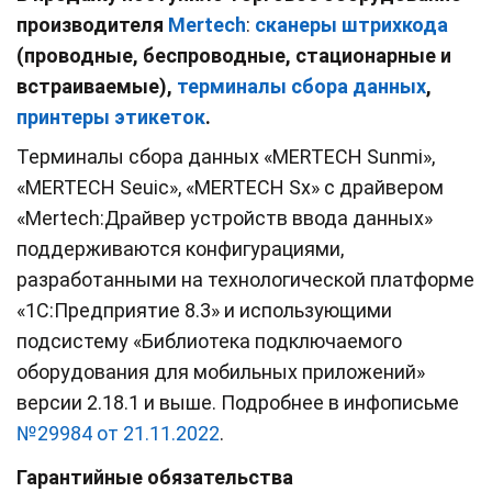
производителя
Mertech
:
сканеры штрихкода
(проводные, беспроводные, стационарные и
встраиваемые),
терминалы сбора данных
,
принтеры этикеток
.
Терминалы сбора данных «MERTECH Sunmi»,
«MERTECH Seuic», «MERTECH Sх» с драйвером
«Mertech:Драйвер устройств ввода данных»
поддерживаются конфигурациями,
разработанными на технологической платформе
«1С:Предприятие 8.3» и использующими
подсистему «Библиотека подключаемого
оборудования для мобильных приложений»
версии 2.18.1 и выше. Подробнее в инфописьме
№29984 от 21.11.2022
.
Гарантийные обязательства