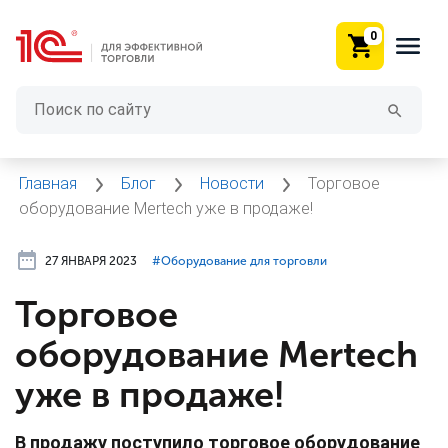
0
Главная
Блог
Новости
Торговое
оборудование Mertech уже в продаже!
27 ЯНВАРЯ 2023
#⁣Оборудование для торговли
Торговое
оборудование Mertech
уже в продаже!
В продажу поступило торговое оборудование