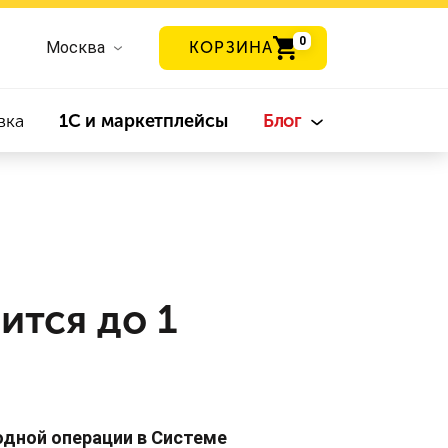
0
Москва
КОРЗИНА
вка
1С и маркетплейсы
Блог
ится до 1
одной операции в Системе