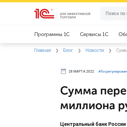
Программы 1C
Сервисы 1C
Об
Главная
Блог
Новости
Сумм
28 МАРТА 2022
#⁣Госрегулирова
Сумма пере
миллиона р
Центральный банк России 