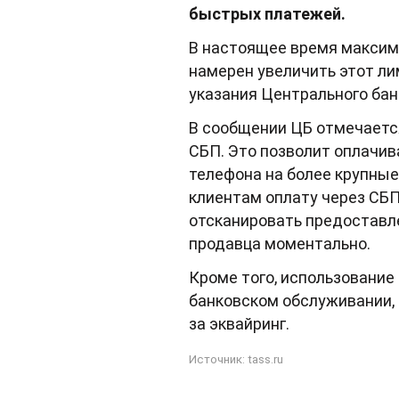
быстрых платежей.
В настоящее время максима
намерен увеличить этот ли
указания Центрального бан
В сообщении ЦБ отмечается
СБП. Это позволит оплачив
телефона на более крупные
клиентам оплату через СБП
отсканировать предоставле
продавца моментально.
Кроме того, использование
банковском обслуживании, 
за эквайринг.
Источник:
tass.ru