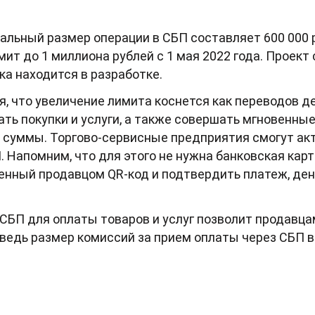
льный размер операции в СБП составляет 600 000 р
мит до 1 миллиона рублей с 1 мая 2022 года. Проек
ка находится в разработке.
, что увеличение лимита коснется как переводов де
ать покупки и услуги, а также совершать мгновенны
 суммы. Торгово-сервисные предприятия смогут ак
. Напомним, что для этого не нужна банковская кар
нный продавцом QR-код и подтвердить платеж, день
 СБП для оплаты товаров и услуг позволит продавца
ведь размер комиссий за прием оплаты через СБП в 