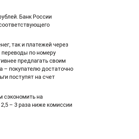
ублей. Банк России
т соответствующего
нег, так и платежей через
е переводы по номеру
тивнее предлагать своим
та – покупателю достаточно
ги поступят на счет
м сэкономить на
2,5 – 3 раза ниже комиссии