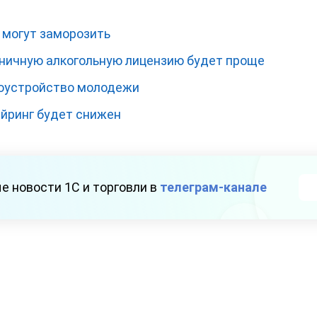
 могут заморозить
зничную алкогольную лицензию будет проще
доустройство молодежи
айринг будет снижен
е новости 1С и торговли в
телеграм-канале