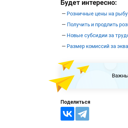
Будет интересно:
—
Розничные цены на рыбу
—
Получить и продлить ро
—
Новые субсидии за тру
—
Размер комиссий за экв
Важны
Поделиться