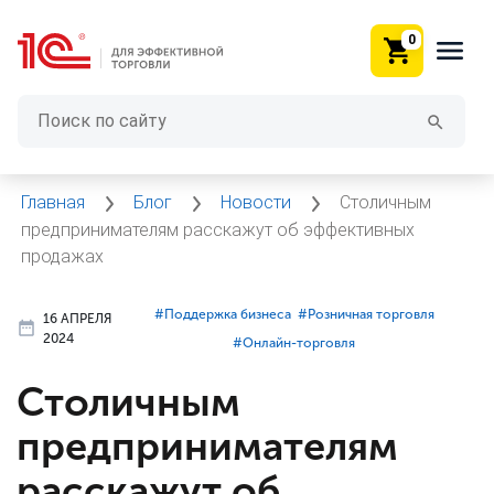
0
Главная
Блог
Новости
Столичным
предпринимателям расскажут об эффективных
продажах
#⁣Поддержка бизнеса
#⁣Розничная торговля
16 АПРЕЛЯ
2024
#⁣Онлайн-торговля
Столичным
предпринимателям
расскажут об