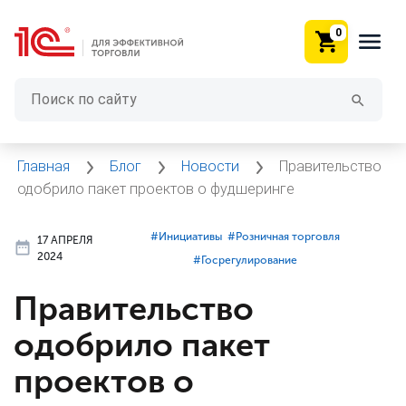
0
Главная
Блог
Новости
Правительство
одобрило пакет проектов о фудшеринге
#⁣Инициативы
#⁣Розничная торговля
17 АПРЕЛЯ
2024
#⁣Госрегулирование
Правительство
одобрило пакет
проектов о