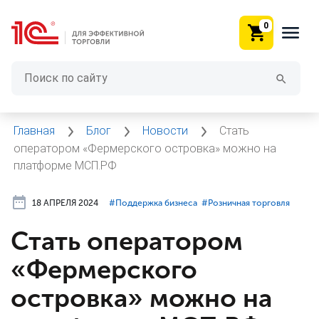
0
Главная
Блог
Новости
Стать
оператором «Фермерского островка» можно на
платформе МСП.РФ
18 АПРЕЛЯ 2024
#⁣Поддержка бизнеса
#⁣Розничная торговля
Стать оператором
«Фермерского
островка» можно на