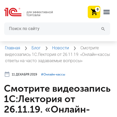
0
Главная
Блог
Новости
Смотрите
видеозапись 1С:Лектория от 26.11.19. «Онлайн-кассы:
ответы на часто задаваемые вопросы»
11 ДЕКАБРЯ 2019
#⁣Онлайн-кассы
Смотрите видеозапись
1С:Лектория от
26.11.19. «Онлайн-