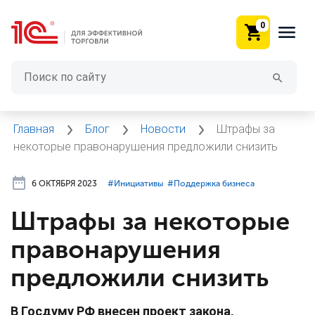
0
Главная
Блог
Новости
Штрафы за
некоторые правонарушения предложили снизить
6 ОКТЯБРЯ 2023
#⁣Инициативы
#⁣Поддержка бизнеса
Штрафы за некоторые
правонарушения
предложили снизить
В Госдуму РФ внесен проект закона,