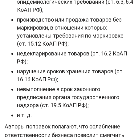
эпидемиологических требований (ст. 6.3, 6.4
КоАП РФ);
производство или продажа товаров без
маркировки, в отношении которых
установлены требования по маркировке
(ст. 15.12 КоАП РФ);
недекларирование товаров (ст. 16.2 КоАП
РФ);
нарушение сроков хранения товаров (ст.
16.16 КоАП РФ);
невыполнение в срок законного
предписания органа государственного
надзора (ст. 19.5 КоАП РФ);
и т. д.
Авторы поправок полагают, что ослабление
ответственности бизнеса позволит смягчить