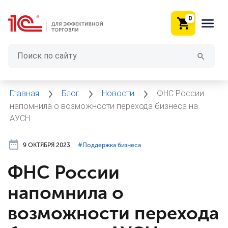
0
Главная
Блог
Новости
ФНС России
напомнила о возможности перехода бизнеса на
АУСН
9 ОКТЯБРЯ 2023
#⁣Поддержка бизнеса
ФНС России
напомнила о
возможности перехода