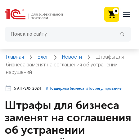
0
Главная
Блог
Новости
Штрафы для
бизнеса заменят на соглашения об устранении
нарушений
5 АПРЕЛЯ 2024
#⁣Поддержка бизнеса
#⁣Госрегулирование
Штрафы для бизнеса
заменят на соглашения
об устранении