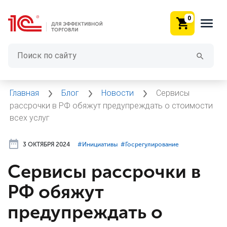
0
Главная
Блог
Новости
Сервисы
рассрочки в РФ обяжут предупреждать о стоимости
всех услуг
3 ОКТЯБРЯ 2024
#⁣Инициативы
#⁣Госрегулирование
Сервисы рассрочки в
РФ обяжут
предупреждать о