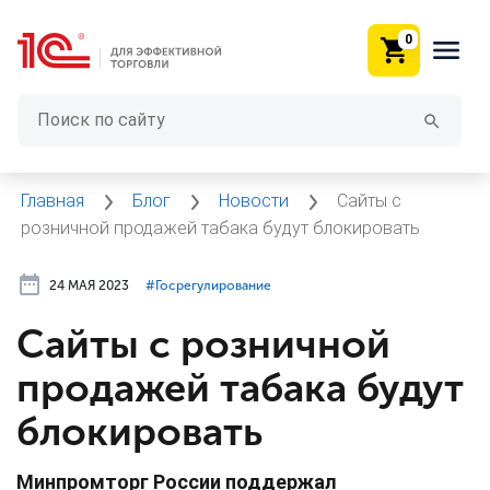
0
Главная
Блог
Новости
Сайты с
розничной продажей табака будут блокировать
24 МАЯ 2023
#⁣Госрегулирование
Сайты с розничной
продажей табака будут
блокировать
Минпромторг России поддержал