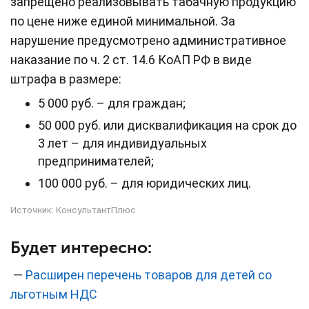
запрещено реализовывать табачную продукцию
по цене ниже единой минимальной. За
нарушение предусмотрено административное
наказание по ч. 2 ст. 14.6 КоАП РФ в виде
штрафа в размере:
5 000 руб. – для граждан;
50 000 руб. или дисквалификация на срок до
3 лет – для индивидуальных
предпринимателей;
100 000 руб. – для юридических лиц.
Источник:
КонсультантПлюс
Будет интересно:
—
Расширен перечень товаров для детей со
льготным НДС