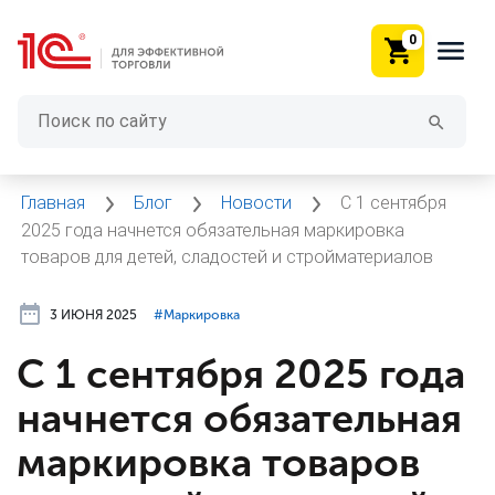
0
Главная
Блог
Новости
С 1 сентября
2025 года начнется обязательная маркировка
товаров для детей, сладостей и стройматериалов
3 ИЮНЯ 2025
#⁣Маркировка
С 1 сентября 2025 года
начнется обязательная
маркировка товаров