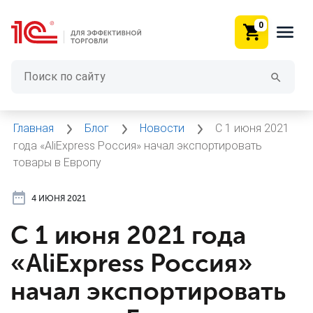
0
Главная
Блог
Новости
С 1 июня 2021
года «AliExpress Россия» начал экспортировать
товары в Европу
4 ИЮНЯ 2021
С 1 июня 2021 года
«AliExpress Россия»
начал экспортировать