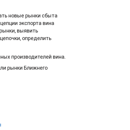
ать новые рынки сбыта
нцепции экспорта вина
рынки, выявить
 цепочки, определить
ных производителей вина.
али рынки Ближнего
ы