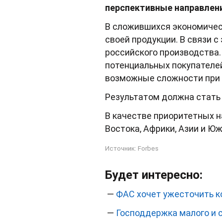
перспективные направлени
В сложившихся экономичес
своей продукции. В связи с
российского производства
потенциальных покупателей
возможные сложности при 
Результатом должна стать
В качестве приоритетных н
Востока, Африки, Азии и Ю
Источник:
Forbes
Будет интересно:
—
ФАС хочет ужесточить к
—
Господдержка малого и с