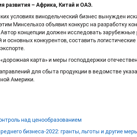
я развития – Африка, Китай и ОАЭ.
ких условиях винодельческий бизнес вынужден иск
 этим Минсельхоз объявил конкурс на разработку ко
. Автор концепции должен исследовать зарубежные 
 и основных конкурентов, составить логистические
экспорте.
 «дорожная карта» и меры господдержки отечествен
аправлений для сбыта продукции в ведомстве указ
жной Америки.
онтроль над ценообразованием
реднего бизнеса-2022: гранты, льготы и другие мер