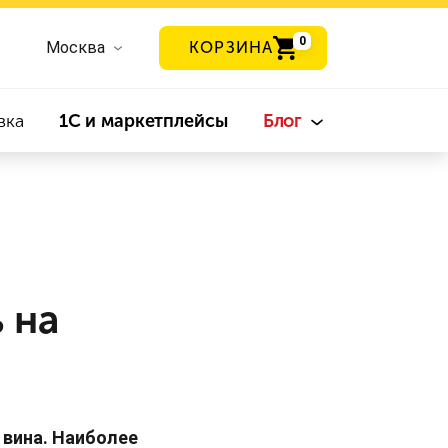
0
Москва
КОРЗИНА
вка
1С и маркетплейсы
Блог
 на
 вина. Наиболее