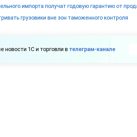
лельного импорта получат годовую гарантию от про
ивать грузовики вне зон таможенного контроля
е новости 1С и торговли в
телеграм-канале