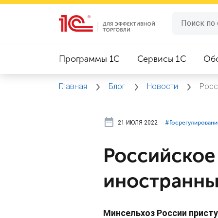
Программы 1C
Сервисы 1C
Об
Главная
Блог
Новости
Росс
21 ИЮЛЯ 2022
#⁣Госрегулировани
Российское 
иностранны
Минсельхоз России присту