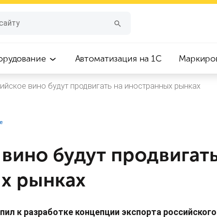
орудование
Автоматизация на 1С
Маркиро
ийское вино будут продвигать на иностранных рынках
е
вино будут продвигать
х рынках
пил к разработке концепции экспорта российского