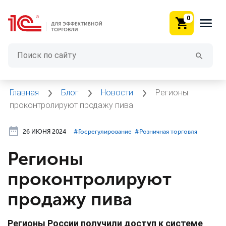
0
Главная
Блог
Новости
Регионы
проконтролируют продажу пива
26 ИЮНЯ 2024
#⁣Госрегулирование
#⁣Розничная торговля
Регионы
проконтролируют
продажу пива
Регионы России получили доступ к системе