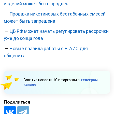
изделий может быть продлен
—
Продажа никотиновых бестабачных смесей
может быть запрещена
—
ЦБ РФ может начать регулировать рассрочки
уже до конца года
—
Новые правила работы с ЕГАИС для
общепита
Важные новости 1С и торговли в
телеграм-
канале
Поделиться