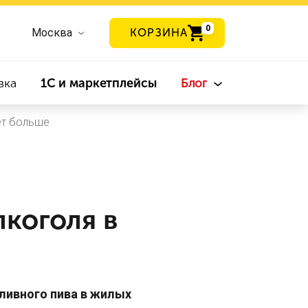
0
Москва
КОРЗИНА
вка
1С и маркетплейсы
Блог
ет больше
лкоголя в
зливного пива в жилых