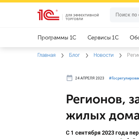
Программы 1C
Сервисы 1C
Об
Главная
Блог
Новости
Реги
24 АПРЕЛЯ 2023
#⁣Госрегулирова
Регионов, з
жилых дома
С 1 сентября 2023 года пе