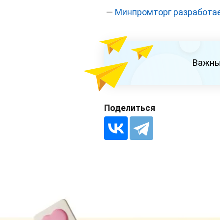
—
Минпромторг разработае
Важны
Поделиться