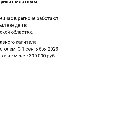
 принят местным
ейчас в регионе работают
ыл введен в
ской областях.
авного капитала
оголем. С 1 сентября 2023
 и не менее 300 000 руб.