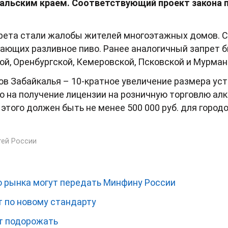
кальским краем. Соответствующий проект закона
рета стали жалобы жителей многоэтажных домов. С
дающих разливное пиво.
Ранее аналогичный запрет б
ой, Оренбургской, Кемеровской, Псковской и Мурман
в Забайкалья – 10-кратное увеличение размера уст
о на получение лицензии на розничную торговлю алк
этого должен быть не менее 500 000 руб. для городов
тей России
о рынка могут передать Минфину России
 по новому стандарту
т подорожать