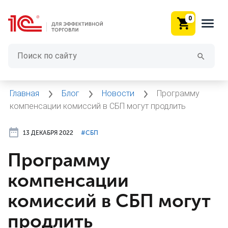
0
Главная
Блог
Новости
Программу
компенсации комиссий в СБП могут продлить
13 ДЕКАБРЯ 2022
#⁣СБП
Программу
компенсации
комиссий в СБП могут
продлить