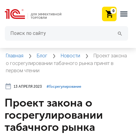
0
Главная
Блог
Новости
Проект закона
о госрегулировании табачного рынка принят в
первом чтении
13 АПРЕЛЯ 2023
#⁣Госрегулирование
Проект закона о
госрегулировании
табачного рынка