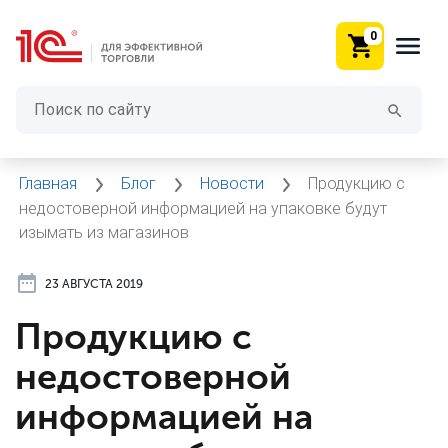
0
Главная
Блог
Новости
Продукцию с
недостоверной информацией на упаковке будут
изымать из магазинов
23 АВГУСТА 2019
Продукцию с
недостоверной
информацией на