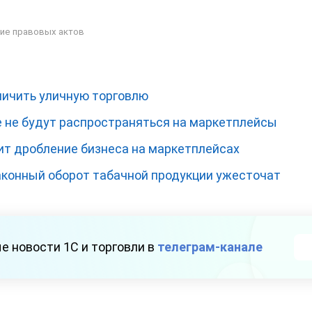
ие правовых актов
ничить уличную торговлю
е не будут распространяться на маркетплейсы
т дробление бизнеса на маркетплейсах
аконный оборот табачной продукции ужесточат
е новости 1С и торговли в
телеграм-канале