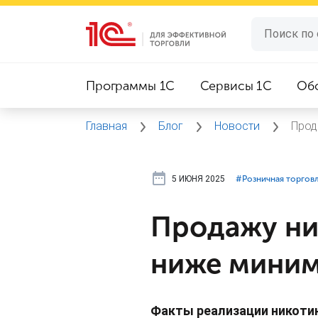
Программы 1C
Сервисы 1C
Об
Главная
Блог
Новости
Прод
5 ИЮНЯ 2025
#⁣Розничная торгов
Продажу ни
ниже миним
Факты реализации никоти