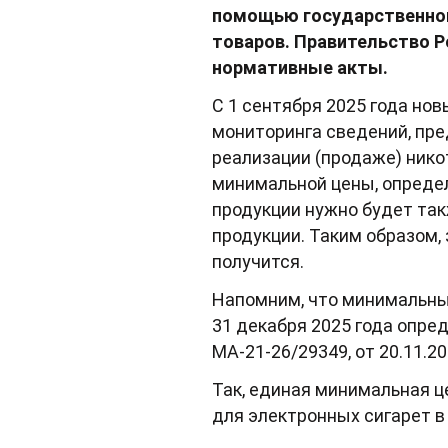
помощью государственно
товаров. Правительство Р
нормативные акты.
С 1 сентября 2025 года но
мониторинга сведений, пр
реализации (продаже) ник
минимальной цены, опреде
продукции нужно будет та
продукции. Таким образом,
получится.
Напомним, что минимальны
31 декабря 2025 года опр
МА-21-26/29349, от 20.11.2
Так, единая минимальная ц
для электронных сигарет в 