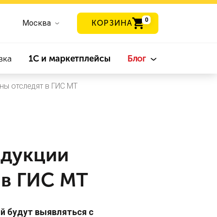
0
Москва
КОРЗИНА
вка
1С и маркетплейсы
Блог
ы отследят в ГИС МТ
одукции
 в ГИС МТ
й будут выявляться с