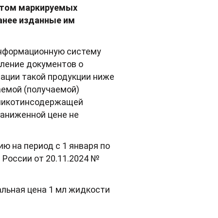
отом маркируемых
анее изданные им
 информационную систему
ление документов о
ации такой продукции ниже
аемой (получаемой)
 никотинсодержащей
заниженной цене не
 на период с 1 января по
России от 20.11.2024 №
альная цена 1 мл жидкости