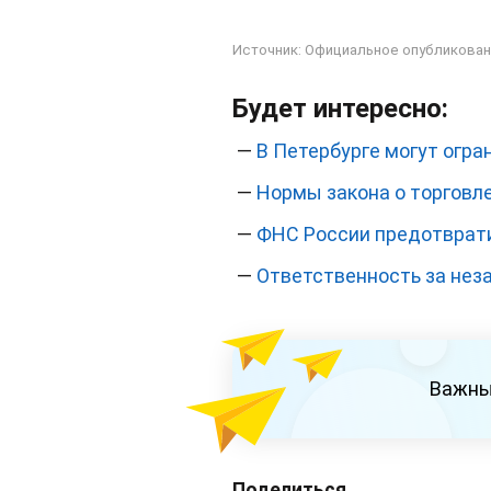
Источник:
Официальное опубликован
Будет интересно:
—
В Петербурге могут огра
—
Нормы закона о торговл
—
ФНС России предотврати
—
Ответственность за нез
Важны
Поделиться