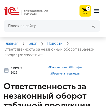
0
Главная
Блог
Новости
Ответственность за незаконный оборот табачной
продукции ужесточат
#⁣Инициативы
#⁣Штрафы
4 ИЮНЯ
2025
#⁣Розничная торговля
Ответственность за
незаконный оборот
табачной продукции