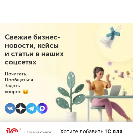
Свежие бизнес-
новости, кейсы
и статьи в наших
соцсетях
Почитать.
Пообщаться.
Задать
вопрос
Хотите добавить
1С для
27 ОКТЯБРЯ 2023
#⁣Инициативы