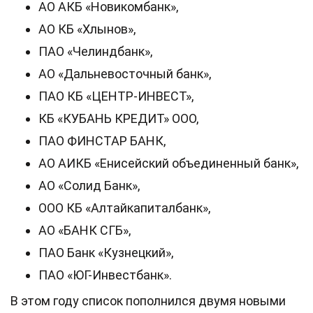
АО АКБ «Новикомбанк»,
АО КБ «Хлынов»,
ПАО «Челиндбанк»,
АО «Дальневосточный банк»,
ПАО КБ «ЦЕНТР-ИНВЕСТ»,
КБ «КУБАНЬ КРЕДИТ» ООО,
ПАО ФИНСТАР БАНК,
АО АИКБ «Енисейский объединенный банк»,
АО «Солид Банк»,
ООО КБ «Алтайкапиталбанк»,
АО «БАНК СГБ»,
ПАО Банк «Кузнецкий»,
ПАО «ЮГ-Инвестбанк».
В этом году список пополнился двумя новыми