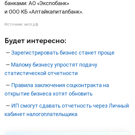
банками: АО «Экспобанк»
и ООО КБ «Алтайкапиталбанк».
Источник:
мсп.рф
Будет интересно:
—
Зарегистрировать бизнес станет проще
—
Малому бизнесу упростят подачу
статистической отчетности
—
Правила заключения соцконтракта на
открытие бизнеса хотят обновить
—
ИП смогут сдавать отчетность через Личный
кабинет налогоплательщика