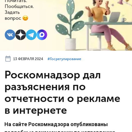
Почитать.
Пообщаться.
Задать
вопрос
13 ФЕВРАЛЯ 2024
#⁣Госрегулирование
Роскомнадзор дал
разъяснения по
отчетности о рекламе
в интернете
На сайте Роскомнадзора опубликованы