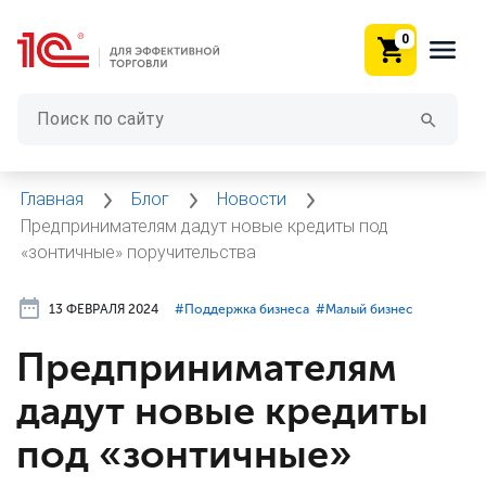
0
Главная
Блог
Новости
Предпринимателям дадут новые кредиты под
«зонтичные» поручительства
13 ФЕВРАЛЯ 2024
#⁣Поддержка бизнеса
#⁣Малый бизнес
Предпринимателям
дадут новые кредиты
под «зонтичные»