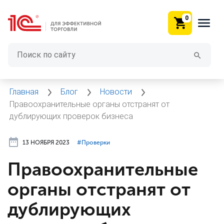
0
Главная
Блог
Новости
Правоохранительные органы отстранят от
дублирующих проверок бизнеса
13 НОЯБРЯ 2023
#⁣Проверки
Правоохранительные
органы отстранят от
дублирующих