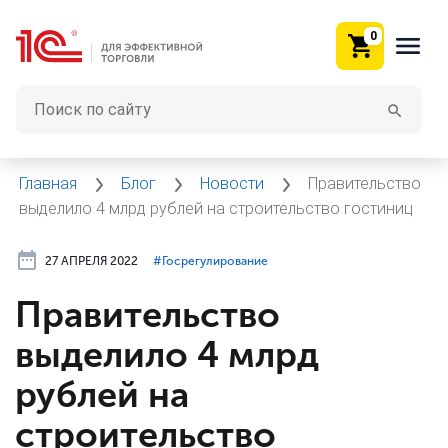
0
Главная
Блог
Новости
Правительство
выделило 4 млрд рублей на строительство гостиниц
27 АПРЕЛЯ 2022
#⁣Госрегулирование
Правительство
выделило 4 млрд
рублей на
строительство