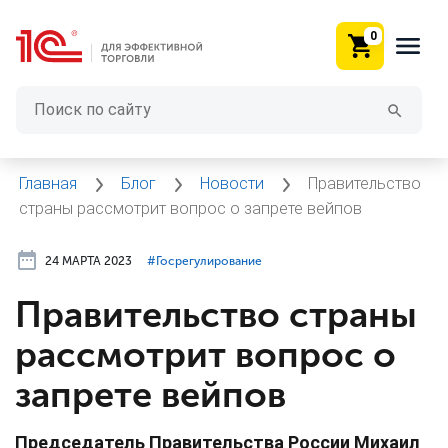
0
Главная
Блог
Новости
Правительство
страны рассмотрит вопрос о запрете вейпов
24 МАРТА 2023
#⁣Госрегулирование
Правительство страны
рассмотрит вопрос о
запрете вейпов
Председатель Правительства России Михаил