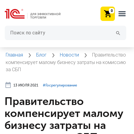
0
Главная
Блог
Новости
Правительство
компенсирует малому бизнесу затраты на комиссию
за СБП
13 ИЮЛЯ 2021
#⁣Госрегулирование
Правительство
компенсирует малому
бизнесу затраты на