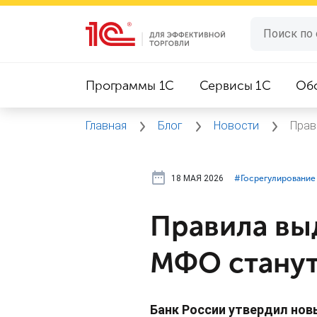
Программы 1C
Сервисы 1C
Об
Главная
Блог
Новости
Прав
18 МАЯ 2026
#⁣Госрегулирование
Правила выд
МФО станут
Банк России утвердил но