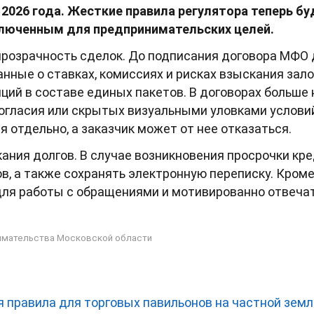
я 2026 года. Жесткие правила регулятора теперь б
ключенным для предпринимательских целей.
прозрачность сделок. До подписания договора МФО
ные о ставках, комиссиях и рисках взыскания зало
ций в составе единых пакетов. В договорах больше
согласия или скрытых визуальными уловками услови
 отдельно, а заказчик может от нее отказаться.
ания долгов. В случае возникновения просрочки кр
ов, а также сохранять электронную переписку. Кром
ля работы с обращениями и мотивированно отвеча
имательства Московской области
 правила для торговых павильонов на частной земл