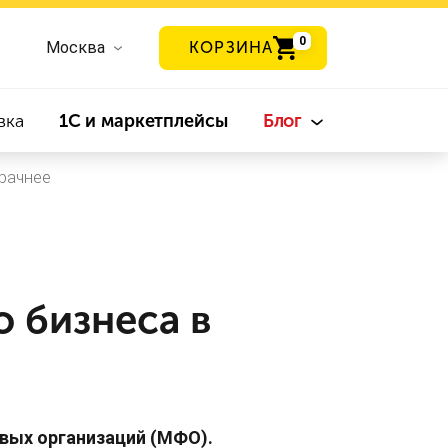
0
Москва
КОРЗИНА
вка
1С и маркетплейсы
Блог
зрачнее
 бизнеса в
вых организаций (МФО).