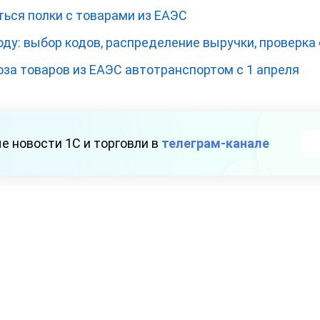
ться полки с товарами из ЕАЭС
оду: выбор кодов, распределение выручки, проверка 
оза товаров из ЕАЭС автотранспортом с 1 апреля
е новости 1С и торговли в
телеграм-канале