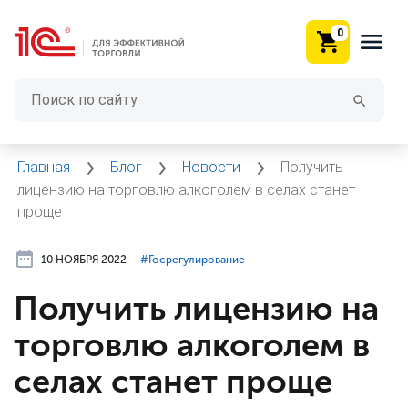
0
Главная
Блог
Новости
Получить
лицензию на торговлю алкоголем в селах станет
проще
10 НОЯБРЯ 2022
#⁣Госрегулирование
Получить лицензию на
торговлю алкоголем в
селах станет проще